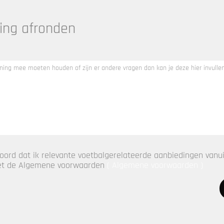
ing afronden
oord dat ik relevante voetbalgerelateerde aanbiedingen vanui
met de Algemene voorwaarden
( Algemene voorwaarden
)