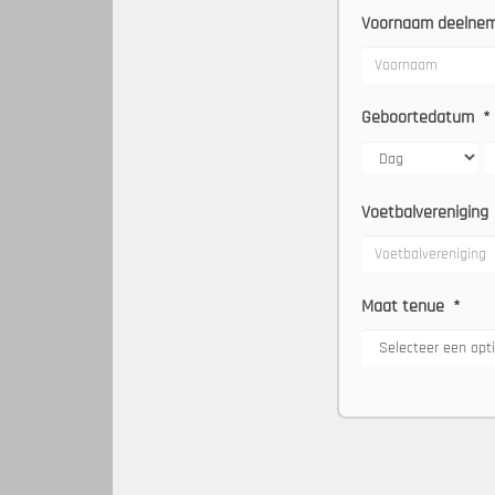
Voornaam deelne
Geboortedatum
*
Voetbalvereniging
Maat tenue
*