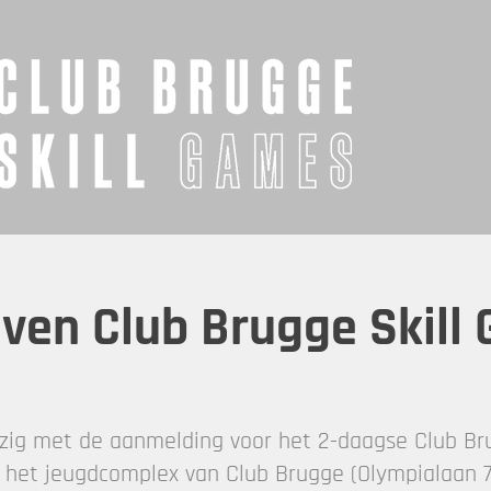
jven Club Brugge Skill
ezig met de aanmelding voor het 2-daagse Club Bru
het jeugdcomplex van Club Brugge (Olympialaan 7