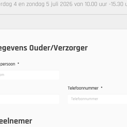
rdag 4 en zondag 5 juli 2026 van 10.00 uur -15.30 
egevens Ouder/Verzorger
ctpersoon
*
Telefoonnummer
*
deelnemer