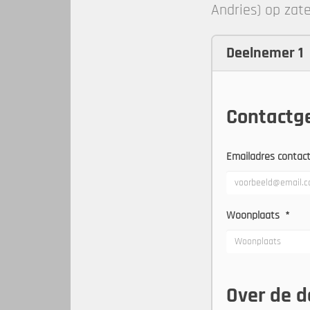
Andries) op zate
Deelnemer 1
Contactg
Emailadres conta
Woonplaats
*
Over de 