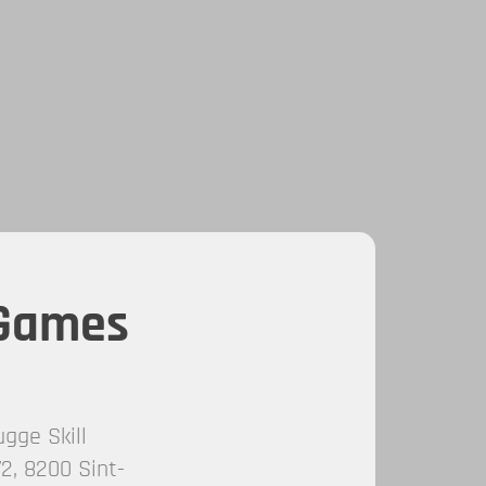
 Games
gge Skill
2, 8200 Sint-