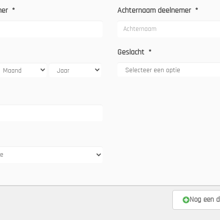
mer
*
Achternaam deelnemer
*
Geslacht
*
Nog een d