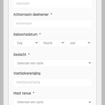
Achternaam deelnemer
*
Geboortedatum
*
Geslacht
*
Voetbalvereniging
Maat tenue
*